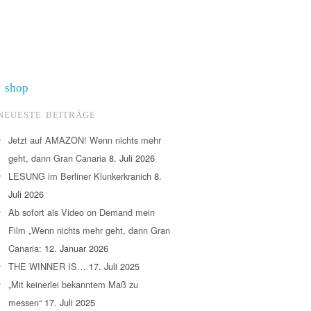
shop
NEUESTE BEITRÄGE
Jetzt auf AMAZON! Wenn nichts mehr
geht, dann Gran Canaria
8. Juli 2026
LESUNG im Berliner Klunkerkranich
8.
Juli 2026
Ab sofort als Video on Demand mein
Film „Wenn nichts mehr geht, dann Gran
Canaria:
12. Januar 2026
THE WINNER IS…
17. Juli 2025
„Mit keinerlei bekanntem Maß zu
messen“
17. Juli 2025