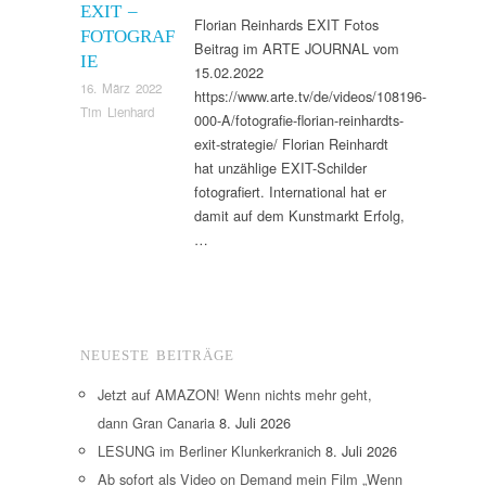
EXIT –
Florian Reinhards EXIT Fotos
FOTOGRAF
Beitrag im ARTE JOURNAL vom
IE
15.02.2022
16. März 2022
https://www.arte.tv/de/videos/108196-
Tim Lienhard
000-A/fotografie-florian-reinhardts-
exit-strategie/ Florian Reinhardt
hat unzählige EXIT-Schilder
fotografiert. International hat er
damit auf dem Kunstmarkt Erfolg,
…
NEUESTE BEITRÄGE
Jetzt auf AMAZON! Wenn nichts mehr geht,
dann Gran Canaria
8. Juli 2026
LESUNG im Berliner Klunkerkranich
8. Juli 2026
Ab sofort als Video on Demand mein Film „Wenn