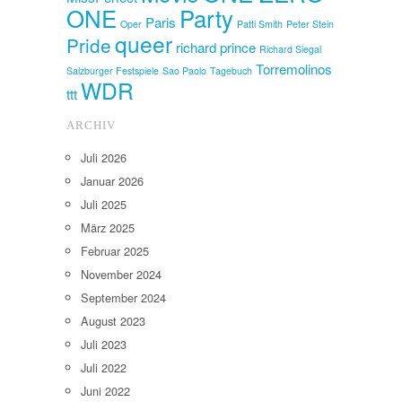
ONE
Party
Paris
Oper
Patti Smith
Peter Stein
queer
Pride
richard prince
Richard Siegal
Torremolinos
Salzburger Festspiele
Sao Paolo
Tagebuch
WDR
ttt
ARCHIV
Juli 2026
Januar 2026
Juli 2025
März 2025
Februar 2025
November 2024
September 2024
August 2023
Juli 2023
Juli 2022
Juni 2022