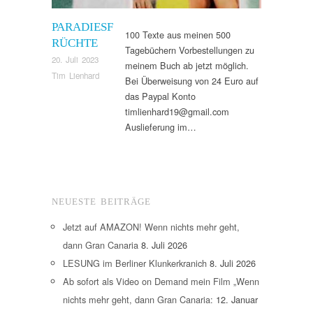
PARADIESF
100 Texte aus meinen 500
RÜCHTE
Tagebüchern Vorbestellungen zu
20. Juli 2023
meinem Buch ab jetzt möglich.
Tim Lienhard
Bei Überweisung von 24 Euro auf
das Paypal Konto
timlienhard19@gmail.com
Auslieferung im…
NEUESTE BEITRÄGE
Jetzt auf AMAZON! Wenn nichts mehr geht,
dann Gran Canaria
8. Juli 2026
LESUNG im Berliner Klunkerkranich
8. Juli 2026
Ab sofort als Video on Demand mein Film „Wenn
nichts mehr geht, dann Gran Canaria:
12. Januar