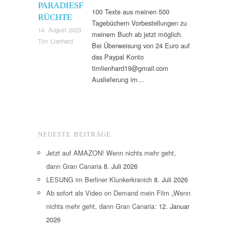
PARADIESF
100 Texte aus meinen 500
RÜCHTE
Tagebüchern Vorbestellungen zu
14. August 2023
meinem Buch ab jetzt möglich.
Tim Lienhard
Bei Überweisung von 24 Euro auf
das Paypal Konto
timlienhard19@gmail.com
Auslieferung im…
NEUESTE BEITRÄGE
Jetzt auf AMAZON! Wenn nichts mehr geht,
dann Gran Canaria
8. Juli 2026
LESUNG im Berliner Klunkerkranich
8. Juli 2026
Ab sofort als Video on Demand mein Film „Wenn
nichts mehr geht, dann Gran Canaria:
12. Januar
2026