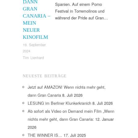
DANN
Spanien. Auf einem Porno
GRAN
Festival in Torremolinos und
CANARIA –
während der Pride auf Gran…
MEIN
NEUER
KINOFILM
19. September
2024
Tim Lienhard
NEUESTE BEITRÄGE
Jetzt auf AMAZON! Wenn nichts mehr geht,
dann Gran Canaria
8. Juli 2026
LESUNG im Berliner Klunkerkranich
8. Juli 2026
Ab sofort als Video on Demand mein Film „Wenn
nichts mehr geht, dann Gran Canaria:
12. Januar
2026
THE WINNER IS…
17. Juli 2025