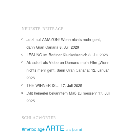
NEUESTE BEITRÄGE
Jetzt auf AMAZON! Wenn nichts mehr geht,
dann Gran Canaria
8. Juli 2026
LESUNG im Berliner Klunkerkranich
8. Juli 2026
Ab sofort als Video on Demand mein Film „Wenn
nichts mehr geht, dann Gran Canaria:
12. Januar
2026
THE WINNER IS…
17. Juli 2025
„Mit keinerlei bekanntem Maß zu messen“
17. Juli
2025
SCHLAGWÖRTER
ARTE
#metoo
age
arte journal