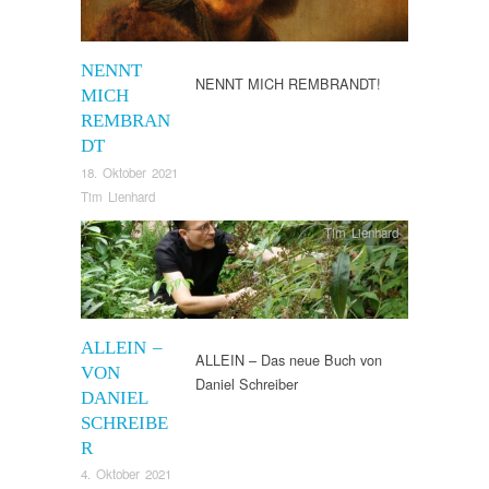
NENNT
NENNT MICH REMBRANDT!
MICH
REMBRAN
DT
18. Oktober 2021
Tim Lienhard
Tim Lienhard
ALLEIN –
ALLEIN – Das neue Buch von
VON
Daniel Schreiber
DANIEL
SCHREIBE
R
4. Oktober 2021