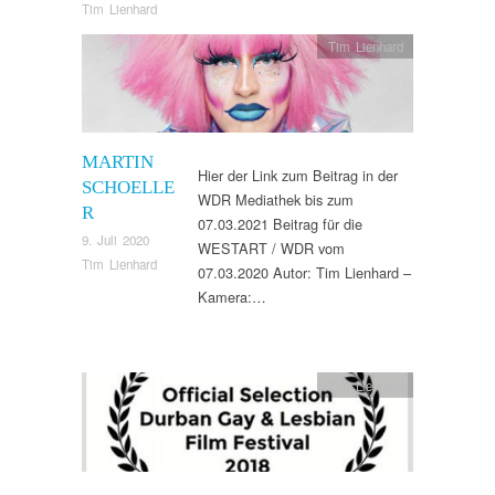
Tim Lienhard
Tim Lienhard
MARTIN
Hier der Link zum Beitrag in der
SCHOELLE
WDR Mediathek bis zum
R
07.03.2021 Beitrag für die
9. Juli 2020
WESTART / WDR vom
Tim Lienhard
07.03.2020 Autor: Tim Lienhard –
Kamera:…
Tim Lienhard