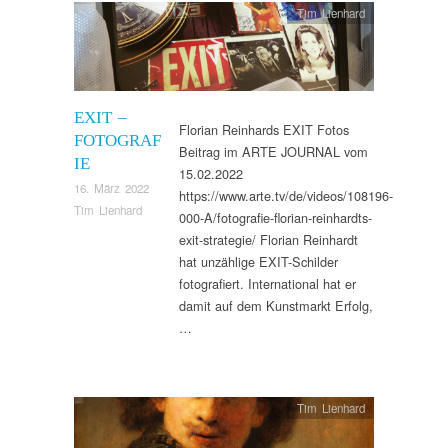
Tim Lienhard
EXIT –
Florian Reinhards EXIT Fotos
FOTOGRAF
Beitrag im ARTE JOURNAL vom
IE
15.02.2022
16. März 2022
https://www.arte.tv/de/videos/108196-
Tim Lienhard
000-A/fotografie-florian-reinhardts-
exit-strategie/ Florian Reinhardt
hat unzählige EXIT-Schilder
fotografiert. International hat er
damit auf dem Kunstmarkt Erfolg,
…
Tim Lienhard