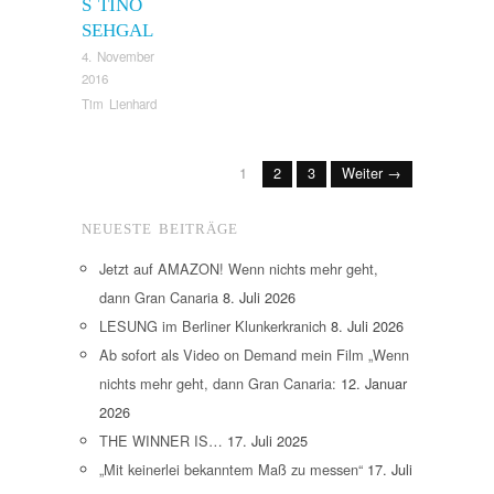
S TINO
SEHGAL
4. November
2016
Tim Lienhard
1
2
3
Weiter →
NEUESTE BEITRÄGE
Jetzt auf AMAZON! Wenn nichts mehr geht,
dann Gran Canaria
8. Juli 2026
LESUNG im Berliner Klunkerkranich
8. Juli 2026
Ab sofort als Video on Demand mein Film „Wenn
nichts mehr geht, dann Gran Canaria:
12. Januar
2026
THE WINNER IS…
17. Juli 2025
„Mit keinerlei bekanntem Maß zu messen“
17. Juli