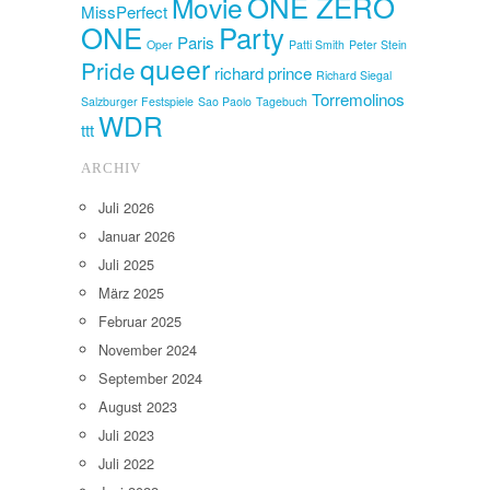
ONE ZERO
Movie
MissPerfect
ONE
Party
Paris
Oper
Patti Smith
Peter Stein
queer
Pride
richard prince
Richard Siegal
Torremolinos
Salzburger Festspiele
Sao Paolo
Tagebuch
WDR
ttt
ARCHIV
Juli 2026
Januar 2026
Juli 2025
März 2025
Februar 2025
November 2024
September 2024
August 2023
Juli 2023
Juli 2022