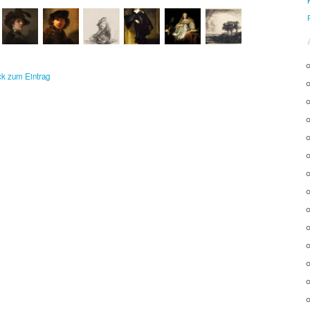
ück zum Eintrag