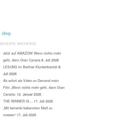
shop
NEUESTE BEITRÄGE
Jetzt auf AMAZON! Wenn nichts mehr
geht, dann Gran Canaria
8. Juli 2026
LESUNG im Berliner Klunkerkranich
8.
Juli 2026
Ab sofort als Video on Demand mein
Film „Wenn nichts mehr geht, dann Gran
Canaria:
12. Januar 2026
THE WINNER IS…
17. Juli 2025
„Mit keinerlei bekanntem Maß zu
messen“
17. Juli 2025