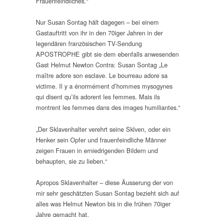
Frauenfeindliches.“
Nur Susan Sontag hält dagegen – bei einem
Gastauftritt von ihr in den 70iger Jahren in der
legendären französischen TV-Sendung
APOSTROPHE gibt sie dem ebenfalls anwesenden
Gast Helmut Newton Contra: Susan Sontag „Le
maître adore son esclave. Le bourreau adore sa
victime. Il y a énormément d’hommes mysogynes
qui disent qu’ils adorent les femmes. Mais ils
montrent les femmes dans des images humiliantes.“
„Der Sklavenhalter verehrt seine Sklven, oder ein
Henker sein Opfer und frauenfeindliche Männer
zeigen Frauen in erniedrigenden Bildern und
behaupten, sie zu lieben.“
Apropos Sklavenhalter – diese Äusserung der von
mir sehr geschätzten Susan Sontag bezieht sich auf
alles was Helmut Newton bis in die frühen 70iger
Jahre gemacht hat.