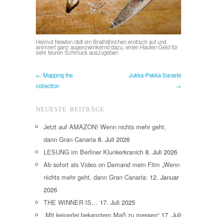
Helmut Newton lädt ein Brathähnchen erotisch auf und
animiert ganz augenzwinkernd dazu, einen Haufen Geld für
sehr teuren Schmuck auszugeben
← Mapping the
Jukka-Pekka Saraste
collection
→
NEUESTE BEITRÄGE
Jetzt auf AMAZON! Wenn nichts mehr geht,
dann Gran Canaria
8. Juli 2026
LESUNG im Berliner Klunkerkranich
8. Juli 2026
Ab sofort als Video on Demand mein Film „Wenn
nichts mehr geht, dann Gran Canaria:
12. Januar
2026
THE WINNER IS…
17. Juli 2025
„Mit keinerlei bekanntem Maß zu messen“
17. Juli