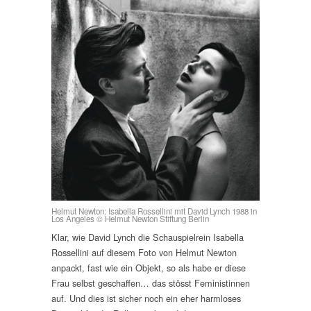
Helmut Newton: Isabella Rossellini mit David Lynch 1988 in
Los Angeles © Helmut Newton Stiftung Berlin
Klar, wie David Lynch die Schauspielrein Isabella
Rossellini auf diesem Foto von Helmut Newton
anpackt, fast wie ein Objekt, so als habe er diese
Frau selbst geschaffen… das stösst Feministinnen
auf. Und dies ist sicher noch ein eher harmloses