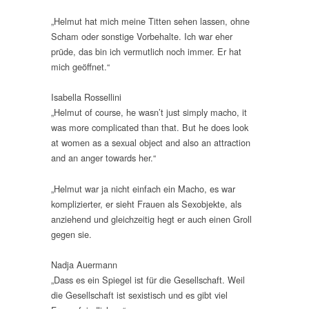
„Helmut hat mich meine Titten sehen lassen, ohne
Scham oder sonstige Vorbehalte. Ich war eher
prüde, das bin ich vermutlich noch immer. Er hat
mich geöffnet.“
Isabella Rossellini
„Helmut of course, he wasn’t just simply macho, it
was more complicated than that. But he does look
at women as a sexual object and also an attraction
and an anger towards her.“
„Helmut war ja nicht einfach ein Macho, es war
komplizierter, er sieht Frauen als Sexobjekte, als
anziehend und gleichzeitig hegt er auch einen Groll
gegen sie.
Nadja Auermann
„Dass es ein Spiegel ist für die Gesellschaft. Weil
die Gesellschaft ist sexistisch und es gibt viel