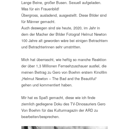
Lange Beine, großer Busen. Sexuell aufgeladen.
Was für ein Frauenbild!
Übergross, ausladend, ausgestellt. Diese Bilder sind
für Männer gemacht.
Auch deswegen sind sie heute, 2020, im Jahr in
dem der Macher der Bilder Fotograf Helmut Newton
100 Jahre alt geworden wäre bei einigen Betrachtern
und Betrachterinnen sehr umstritten.
Mich hat überrascht, wie heftig so manche Reaktion
der über 1,3 Millionen Fernsehzuschauer ausfiel, die
meinen Beitrag zu Gero von Boehm erstem Kinofilm
„Helmut Newton – The Bad and the Beautiful“
gehen und kommentiert haben.
Mir hat es Spaß gemacht, diese wie ich finde
ziemlich gediegene Doku des TV-Dinosauriers Gero
Von Boehm für das Kulturmagazin der ARD zu
bearbeiten/besprechen.