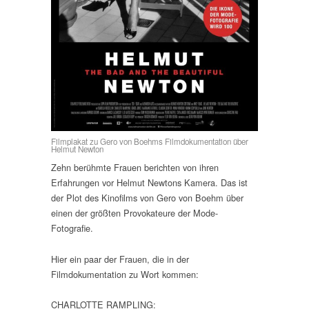
Filmplakat zu Gero von Boehms Filmdokumentation über
Helmut Newton
Zehn berühmte Frauen berichten von ihren
Erfahrungen vor Helmut Newtons Kamera. Das ist
der Plot des Kinofilms von Gero von Boehm über
einen der größten Provokateure der Mode-
Fotografie.
Hier ein paar der Frauen, die in der
Filmdokumentation zu Wort kommen:
CHARLOTTE RAMPLING: