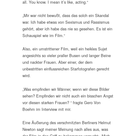
all. You know. I mean it’s like, acting.“
„Mir war nicht bewußt, dass das solch ein Skandal
war. Ich habe etwas von Sexismus und Rassismus
gehört, aber ich habe das nie so gesehen. Es ist ein
Schauspiel wie im Film.“
Also, ein umstrittener Film, weil ein heikles Sujet
angesichts so vieler praller Busen und langer Beine
und nackter Frauen. Aber einer, der dem
unbestritten einflussreichen Starfotografen gerecht
wird.
„Was empfinden wir Männer, wenn wir diese Bilder
sehen? Empfinden wir nicht auch ein bisschen Angst
vor diesen starken Frauen? “ fragte Gero Von
Boehm im Interview mit mir.
Eine Äußerung des verschmitzten Berliners Helmut
Newton sagt meiner Meinung nach alles aus, was
der Film in den Griff zu bekommen versucht: „Mich