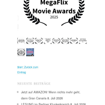
$larr; Zurück zum
Eintrag
NEUESTE BEITRÄGE
Jetzt auf AMAZON! Wenn nichts mehr geht,
dann Gran Canaria
8. Juli 2026
LESUNG im Berliner Klunkerkranich
8. Juli 2026