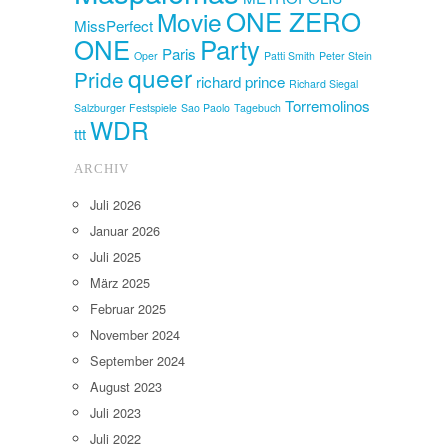
ONE ZERO
Movie
MissPerfect
ONE
Party
Paris
Oper
Patti Smith
Peter Stein
queer
Pride
richard prince
Richard Siegal
Torremolinos
Salzburger Festspiele
Sao Paolo
Tagebuch
WDR
ttt
ARCHIV
Juli 2026
Januar 2026
Juli 2025
März 2025
Februar 2025
November 2024
September 2024
August 2023
Juli 2023
Juli 2022