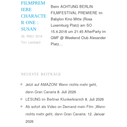
FILMPREM
Beim ACHTUNG BERLIN
IERE
FILMFESTIVAL PREMIERE im
CHARACTE
Babylon Kino Mitte (Rosa
R ONE :
Luxemburg Platz) am SO
SUSAN
15.4.2018 um 21:45 AfterParty im
28. März 2018
GMF @ Weekend Club Alexander
Tim Lienhard
Platz…
NEUESTE BEITRÄGE
Jetzt auf AMAZON! Wenn nichts mehr geht,
dann Gran Canaria
8. Juli 2026
LESUNG im Berliner Klunkerkranich
8. Juli 2026
Ab sofort als Video on Demand mein Film „Wenn
nichts mehr geht, dann Gran Canaria:
12. Januar
2026