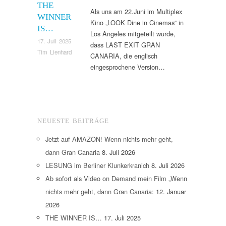
THE
Als uns am 22.Juni im Multiplex
WINNER
Kino „LOOK Dine in Cinemas“ in
IS…
Los Angeles mitgeteilt wurde,
17. Juli 2025
dass LAST EXIT GRAN
Tim Lienhard
CANARIA, die englisch
eingesprochene Version…
NEUESTE BEITRÄGE
Jetzt auf AMAZON! Wenn nichts mehr geht,
dann Gran Canaria
8. Juli 2026
LESUNG im Berliner Klunkerkranich
8. Juli 2026
Ab sofort als Video on Demand mein Film „Wenn
nichts mehr geht, dann Gran Canaria:
12. Januar
2026
THE WINNER IS…
17. Juli 2025