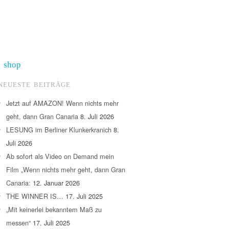
shop
NEUESTE BEITRÄGE
Jetzt auf AMAZON! Wenn nichts mehr
geht, dann Gran Canaria
8. Juli 2026
LESUNG im Berliner Klunkerkranich
8.
Juli 2026
Ab sofort als Video on Demand mein
Film „Wenn nichts mehr geht, dann Gran
Canaria:
12. Januar 2026
THE WINNER IS…
17. Juli 2025
„Mit keinerlei bekanntem Maß zu
messen“
17. Juli 2025