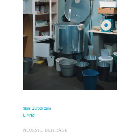
$larr; Zurück zum
Eintrag
NEUESTE BEITRÄGE